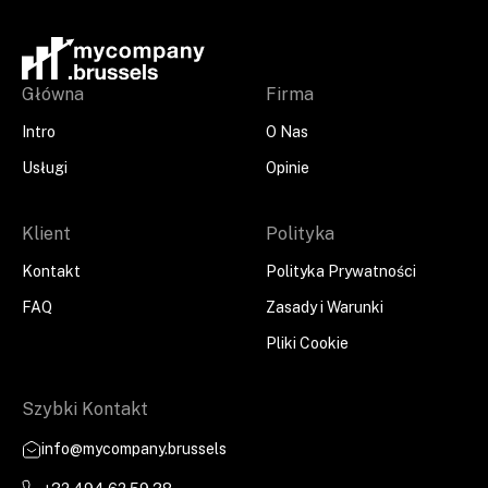
Główna
Firma
Intro
O Nas
Usługi
Opinie
Klient
Polityka
Kontakt
Polityka Prywatności
FAQ
Zasady i Warunki
Pliki Cookie
Szybki Kontakt
info@mycompany.brussels