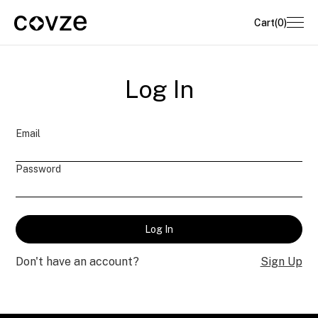
Cart
(
0
)
Log In
Email
Password
Don't have an account?
Sign Up