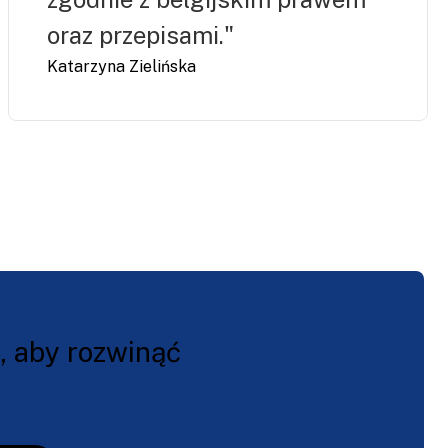
oraz przepisami."
Katarzyna Zielińska
, aby rozwinąć