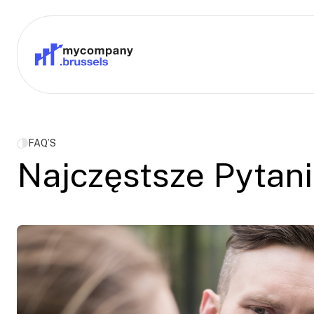
FAQ’S
Najczęstsze Pytan