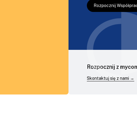
Rozpocznij Współpra
Rozpocznij z
myco
Skontaktuj się z nami →