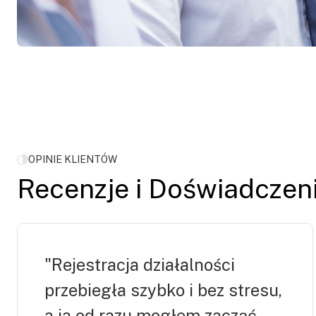
OPINIE KLIENTÓW
Recenzje i Doświadczen
"Rejestracja działalności
przebiegła szybko i bez stresu,
a ja od razu mogłem zacząć